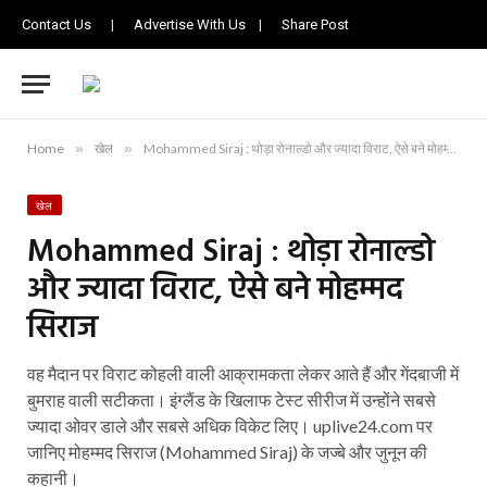
Contact Us
|
Advertise With Us
|
Share Post
Home
»
खेल
»
Mohammed Siraj : थोड़ा रोनाल्डो और ज्यादा विराट, ऐसे बने मोहम्मद सिराज
खेल
Mohammed Siraj : थोड़ा रोनाल्डो
और ज्यादा विराट, ऐसे बने मोहम्मद
सिराज
वह मैदान पर विराट कोहली वाली आक्रामकता लेकर आते हैं और गेंदबाजी में
बुमराह वाली सटीकता। इंग्लैंड के खिलाफ टेस्ट सीरीज में उन्होंने सबसे
ज्यादा ओवर डाले और सबसे अधिक विकेट लिए। uplive24.com पर
जानिए मोहम्मद सिराज (Mohammed Siraj) के जज्बे और जुनून की
कहानी।