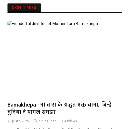
DON'T MISS
Bamakhepa : मां तारा के अद्भुत भक्त बामा, जिन्हें
दुनिया ने पागल समझा
August 6, 2026
7 Mins Read
30
Views