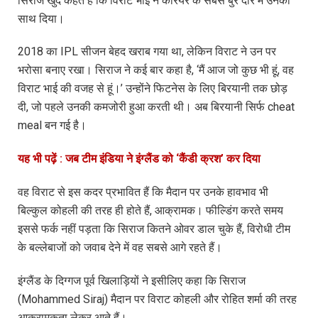
सिराज खुद कहते हैं कि विराट भाई ने करियर के सबसे बुरे दौर में उनका
साथ दिया।
2018 का IPL सीजन बेहद खराब गया था, लेकिन विराट ने उन पर
भरोसा बनाए रखा। सिराज ने कई बार कहा है, ‘मैं आज जो कुछ भी हूं, वह
विराट भाई की वजह से हूं।’ उन्होंने फिटनेस के लिए बिरयानी तक छोड़
दी, जो पहले उनकी कमजोरी हुआ करती थी। अब बिरयानी सिर्फ cheat
meal बन गई है।
यह भी पढ़ें : जब टीम इंडिया ने इंग्लैंड को ‘कैंडी क्रश’ कर दिया
वह विराट से इस कदर प्रभावित हैं कि मैदान पर उनके हावभाव भी
बिल्कुल कोहली की तरह ही होते हैं, आक्रामक। फील्डिंग करते समय
इससे फर्क नहीं पड़ता कि सिराज कितने ओवर डाल चुके हैं, विरोधी टीम
के बल्लेबाजों को जवाब देने में वह सबसे आगे रहते हैं।
इंग्लैंड के दिग्गज पूर्व खिलाड़ियों ने इसीलिए कहा कि सिराज
(Mohammed Siraj) मैदान पर विराट कोहली और रोहित शर्मा की तरह
आक्रामकता लेकर आते हैं।