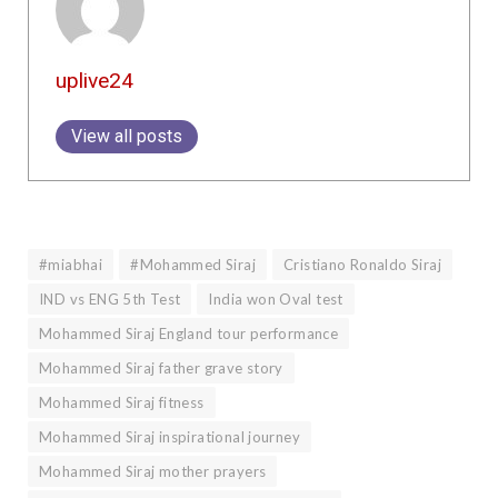
uplive24
View all posts
#miabhai
#Mohammed Siraj
Cristiano Ronaldo Siraj
IND vs ENG 5th Test
India won Oval test
Mohammed Siraj England tour performance
Mohammed Siraj father grave story
Mohammed Siraj fitness
Mohammed Siraj inspirational journey
Mohammed Siraj mother prayers