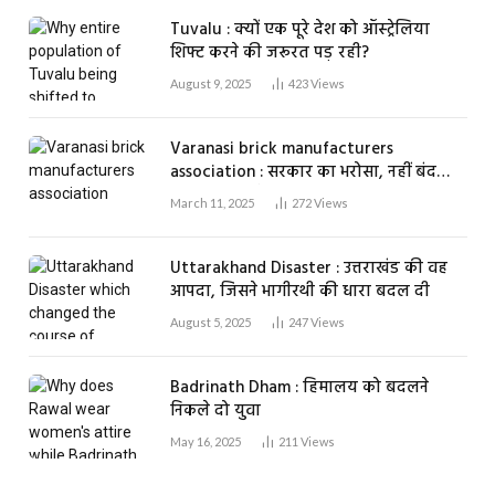
Tuvalu : क्यों एक पूरे देश को ऑस्ट्रेलिया
शिफ्ट करने की जरूरत पड़ रही?
August 9, 2025
423
Views
Varanasi brick manufacturers
association : सरकार का भरोसा, नहीं बंद
होगा एक भी ईंट भट्ठा
March 11, 2025
272
Views
Uttarakhand Disaster : उत्तराखंड की वह
आपदा, जिसने भागीरथी की धारा बदल दी
August 5, 2025
247
Views
Badrinath Dham : हिमालय को बदलने
निकले दो युवा
May 16, 2025
211
Views