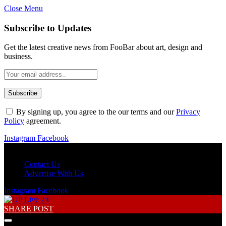
Close Menu
Subscribe to Updates
Get the latest creative news from FooBar about art, design and
business.
By signing up, you agree to the our terms and our
Privacy
Policy
agreement.
Instagram
Facebook
Friday, August 7
Contact Us
Advertise With Us
Instagram
Facebook
SHARE POST