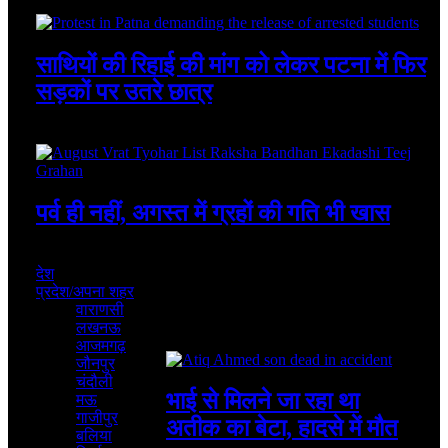
August 6, 2026
साथियों की रिहाई की मांग को लेकर पटना में फिर
सड़कों पर उतरे छात्र
August 4, 2026
पर्व ही नहीं, अगस्त में ग्रहों की गति भी खास
August 4, 2026
देश
प्रदेश/अपना शहर
वाराणसी
लखनऊ
Featured
आजमगढ़
जौनपुर
चंदौली
भाई से मिलने जा रहा था
मऊ
गाजीपुर
अतीक का बेटा, हादसे में मौत
बलिया