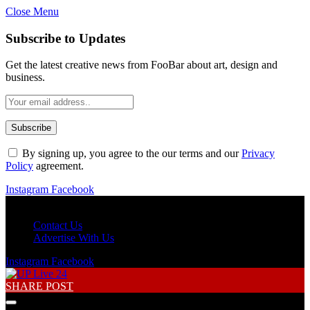
Close Menu
Subscribe to Updates
Get the latest creative news from FooBar about art, design and
business.
By signing up, you agree to the our terms and our
Privacy
Policy
agreement.
Instagram
Facebook
Monday, August 10
Contact Us
Advertise With Us
Instagram
Facebook
SHARE POST