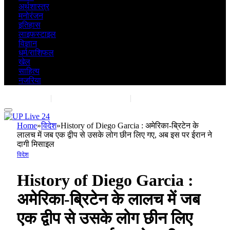
अर्थशास्त्र
मनोरंजन
इतिहास
लाइफस्टाइल
विज्ञान
धर्म/राशिफल
खेल
साहित्य
नजरिया
Contact Us
|
Advertise With Us
|
Share Post
Home
»
विदेश
»
History of Diego Garcia : अमेरिका-ब्रिटेन के
लालच में जब एक द्वीप से उसके लोग छीन लिए गए, अब इस पर ईरान ने
दागी मिसाइल
विदेश
History of Diego Garcia :
अमेरिका-ब्रिटेन के लालच में जब
एक द्वीप से उसके लोग छीन लिए