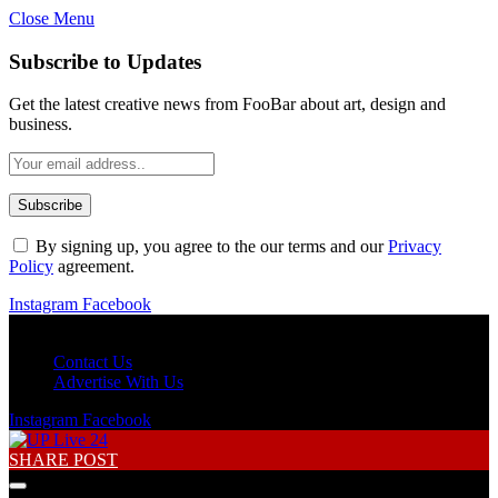
Close Menu
Subscribe to Updates
Get the latest creative news from FooBar about art, design and
business.
By signing up, you agree to the our terms and our
Privacy
Policy
agreement.
Instagram
Facebook
Saturday, August 8
Contact Us
Advertise With Us
Instagram
Facebook
SHARE POST