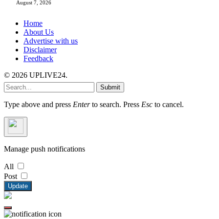
August 7, 2026
Home
About Us
Advertise with us
Disclaimer
Feedback
© 2026 UPLIVE24.
Submit
Type above and press
Enter
to search. Press
Esc
to cancel.
Manage push notifications
All
Post
Update