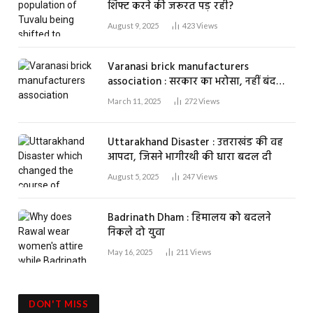
शिफ्ट करने की जरूरत पड़ रही?
August 9, 2025
423
Views
Varanasi brick manufacturers
association : सरकार का भरोसा, नहीं बंद
होगा एक भी ईंट भट्ठा
March 11, 2025
272
Views
Uttarakhand Disaster : उत्तराखंड की वह
आपदा, जिसने भागीरथी की धारा बदल दी
August 5, 2025
247
Views
Badrinath Dham : हिमालय को बदलने
निकले दो युवा
May 16, 2025
211
Views
DON'T MISS