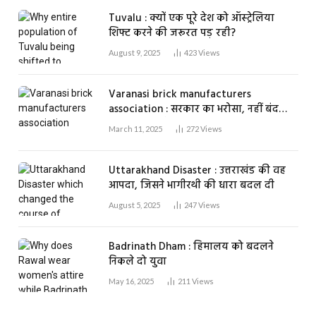
Tuvalu : क्यों एक पूरे देश को ऑस्ट्रेलिया
शिफ्ट करने की जरूरत पड़ रही?
August 9, 2025
423
Views
Varanasi brick manufacturers
association : सरकार का भरोसा, नहीं बंद
होगा एक भी ईंट भट्ठा
March 11, 2025
272
Views
Uttarakhand Disaster : उत्तराखंड की वह
आपदा, जिसने भागीरथी की धारा बदल दी
August 5, 2025
247
Views
Badrinath Dham : हिमालय को बदलने
निकले दो युवा
May 16, 2025
211
Views