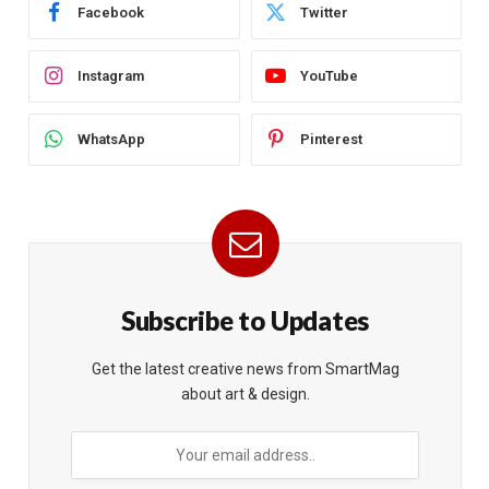
Facebook
Twitter
Instagram
YouTube
WhatsApp
Pinterest
Subscribe to Updates
Get the latest creative news from SmartMag
about art & design.