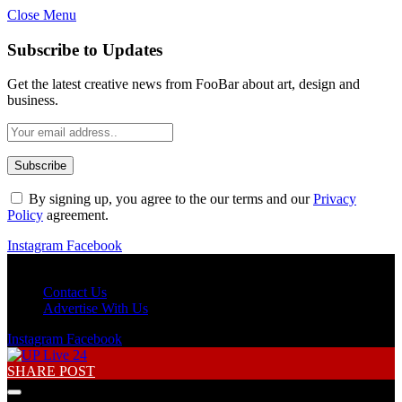
Close Menu
Subscribe to Updates
Get the latest creative news from FooBar about art, design and
business.
By signing up, you agree to the our terms and our
Privacy
Policy
agreement.
Instagram
Facebook
Sunday, August 9
Contact Us
Advertise With Us
Instagram
Facebook
SHARE POST