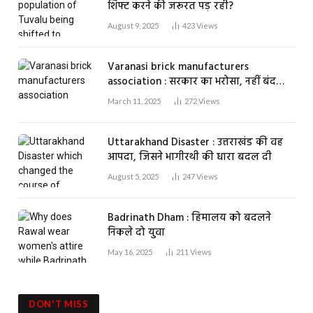
शिफ्ट करने की जरूरत पड़ रही?
August 9, 2025
423
Views
Varanasi brick manufacturers
association : सरकार का भरोसा, नहीं बंद
होगा एक भी ईंट भट्ठा
March 11, 2025
272
Views
Uttarakhand Disaster : उत्तराखंड की वह
आपदा, जिसने भागीरथी की धारा बदल दी
August 5, 2025
247
Views
Badrinath Dham : हिमालय को बदलने
निकले दो युवा
May 16, 2025
211
Views
DON'T MISS