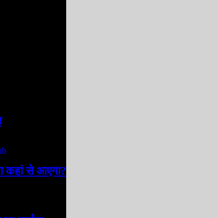
ज
सा कहां से आएगा?