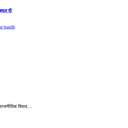
 बदल दी
कर राजनीतिक विवाद…