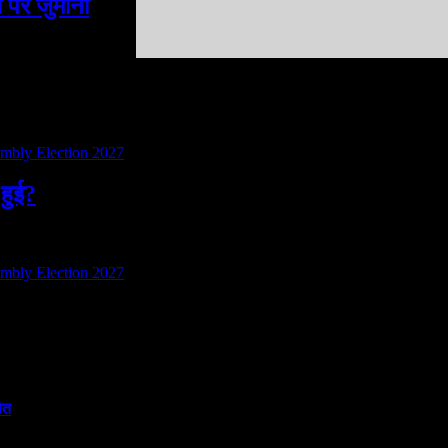
पर जुर्माना
 हुई?
ौत