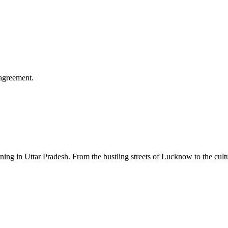
agreement.
ng in Uttar Pradesh. From the bustling streets of Lucknow to the cultur