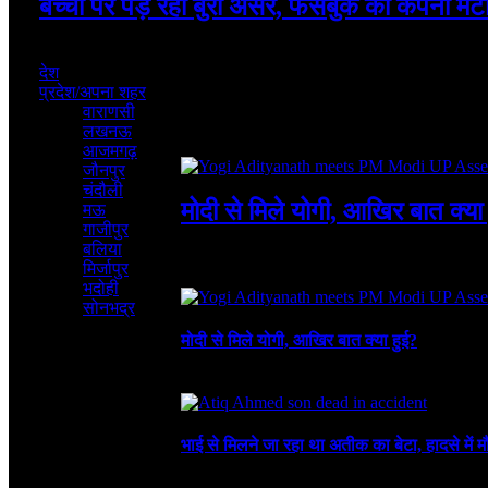
बच्चों पर पड़ रहा बुरा असर, फेसबुक की कंपनी मेटा 
August 7, 2026
देश
प्रदेश/अपना शहर
वाराणसी
लखनऊ
Featured
आजमगढ़
जौनपुर
चंदौली
मोदी से मिले योगी, आखिर बात क्या
मऊ
गाजीपुर
बलिया
August 8, 2026
3 Mins Read
1
Views
मिर्जापुर
Recent
भदोही
सोनभद्र
मोदी से मिले योगी, आखिर बात क्या हुई?
August 8, 2026
भाई से मिलने जा रहा था अतीक का बेटा, हादसे में म