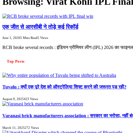
Browsing:
Virat Kohli IPL Fina
एक जीत से आरसीबी ने तोड़े कई रिकॉर्ड
June 1, 2026
5 Mins Read
5
Views
RCB broke several records : इंडियन प्रीमियर लीग (IPL) 2026 का फाइनल 
Top Posts
Tuvalu : क्यों एक पूरे देश को ऑस्ट्रेलिया शिफ्ट करने की जरूरत पड़ रही?
August 9, 2025
423
Views
Varanasi brick manufacturers association : सरकार का भरोसा, नहीं बंद 
March 11, 2025
272
Views