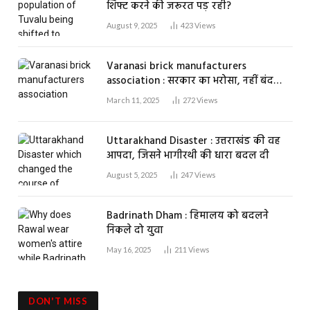
शिफ्ट करने की जरूरत पड़ रही?
August 9, 2025
423
Views
Varanasi brick manufacturers
association : सरकार का भरोसा, नहीं बंद
होगा एक भी ईंट भट्ठा
March 11, 2025
272
Views
Uttarakhand Disaster : उत्तराखंड की वह
आपदा, जिसने भागीरथी की धारा बदल दी
August 5, 2025
247
Views
Badrinath Dham : हिमालय को बदलने
निकले दो युवा
May 16, 2025
211
Views
DON'T MISS