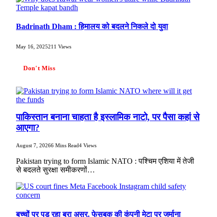
Badrinath Dham : हिमालय को बदलने निकले दो युवा
May 16, 2025
211
Views
Don't Miss
पाकिस्तान बनाना चाहता है इस्लामिक नाटो, पर पैसा कहां से
आएगा?
August 7, 2026
6 Mins Read
4
Views
Pakistan trying to form Islamic NATO : पश्चिम एशिया में तेजी
से बदलते सुरक्षा समीकरणों…
बच्चों पर पड़ रहा बुरा असर, फेसबुक की कंपनी मेटा पर जुर्माना