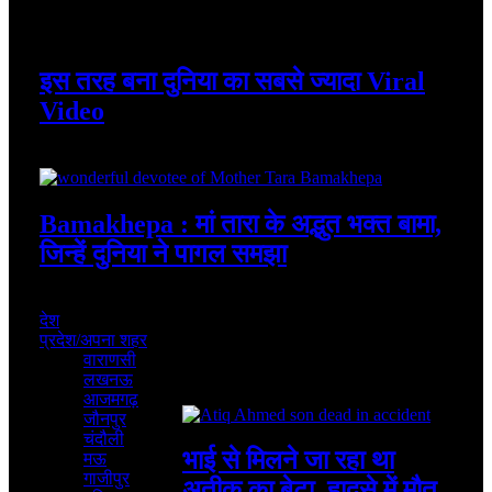
August 7, 2026
इस तरह बना दुनिया का सबसे ज्यादा Viral
Video
August 7, 2026
Bamakhepa : मां तारा के अद्भुत भक्त बामा,
जिन्हें दुनिया ने पागल समझा
August 6, 2026
देश
प्रदेश/अपना शहर
वाराणसी
लखनऊ
Featured
आजमगढ़
जौनपुर
चंदौली
भाई से मिलने जा रहा था
मऊ
गाजीपुर
अतीक का बेटा, हादसे में मौत