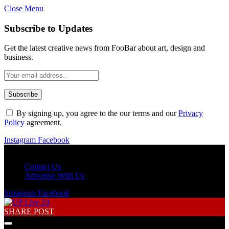
Close Menu
Subscribe to Updates
Get the latest creative news from FooBar about art, design and
business.
By signing up, you agree to the our terms and our
Privacy
Policy
agreement.
Instagram
Facebook
Saturday, August 8
Contact Us
Advertise With Us
Instagram
Facebook
SHARE POST