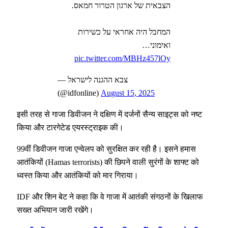
הצבאית של ארגון הטרור חמאס.
המחבל היה אחראי על כשירות
ואימוני…
pic.twitter.com/MBHz457lOy
— צבא ההגנה לישראל
(@idfonline)
August 15, 2025
इसी तरह से गाजा डिवीजन ने दक्षिण में दर्जनों सैन्य साइट्स को नष्ट
किया और टारगेटेड एयरस्ट्राइक की।
99वीं डिवीजन गाजा एन्वेलप को सुरक्षित कर रही है। इसने हमास
आतंकियों (Hamas terrorists) की छिपने वाली सुरंगों के शाफ्ट को
ध्वस्त किया और आतंकियों को मार गिराया।
IDF और शिन बेट ने कहा कि वे गाजा में आतंकी संगठनों के खिलाफ
सख्त अभियान जारी रखेंगे।