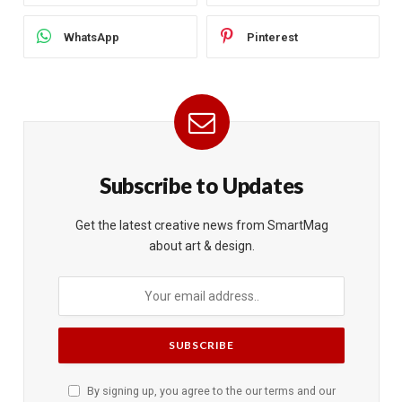
WhatsApp
Pinterest
Subscribe to Updates
Get the latest creative news from SmartMag
about art & design.
By signing up, you agree to the our terms and our