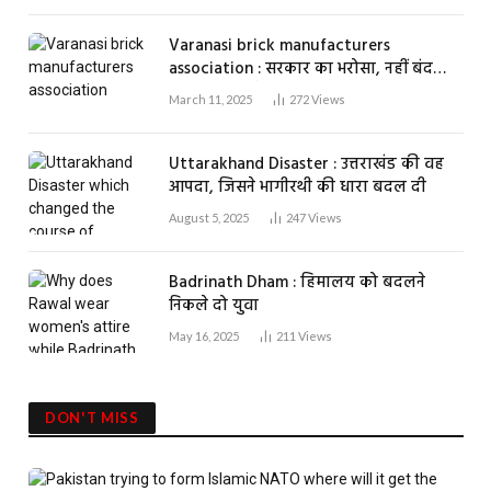
Varanasi brick manufacturers
association : सरकार का भरोसा, नहीं बंद
होगा एक भी ईंट भट्ठा
March 11, 2025
272
Views
Uttarakhand Disaster : उत्तराखंड की वह
आपदा, जिसने भागीरथी की धारा बदल दी
August 5, 2025
247
Views
Badrinath Dham : हिमालय को बदलने
निकले दो युवा
May 16, 2025
211
Views
DON'T MISS