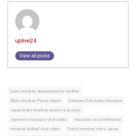
uplive24
View all posts
baby monkey abandoned by mother
Baby monkey Punch Japan
Ichikawa Zoo baby macaque
Japan baby monkey punch viral story
Japanese macaque viral video
macaque social behavior
monkey bullied viral video
Punch monkey story Japan