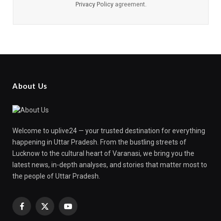
Privacy Policy
agreement.
About Us
Welcome to uplive24 — your trusted destination for everything
happening in Uttar Pradesh. From the bustling streets of
Lucknow to the cultural heart of Varanasi, we bring you the
latest news, in-depth analyses, and stories that matter most to
the people of Uttar Pradesh.
Facebook
X
YouTube
(Twitter)