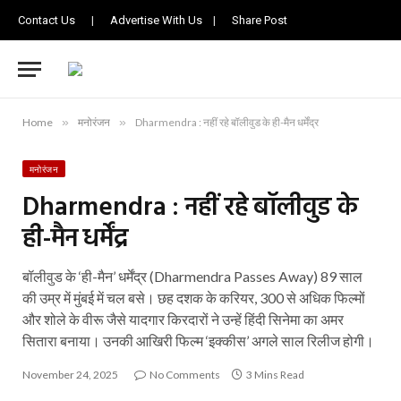
Contact Us
|
Advertise With Us
|
Share Post
Home
»
मनोरंजन
»
Dharmendra : नहीं रहे बॉलीवुड के ही-मैन धर्मेंद्र
मनोरंजन
Dharmendra : नहीं रहे बॉलीवुड के
ही-मैन धर्मेंद्र
बॉलीवुड के ‘ही-मैन’ धर्मेंद्र (Dharmendra Passes Away) 89 साल
की उम्र में मुंबई में चल बसे। छह दशक के करियर, 300 से अधिक फिल्मों
और शोले के वीरू जैसे यादगार किरदारों ने उन्हें हिंदी सिनेमा का अमर
सितारा बनाया। उनकी आखिरी फिल्म ‘इक्कीस’ अगले साल रिलीज होगी।
November 24, 2025
No Comments
3 Mins Read