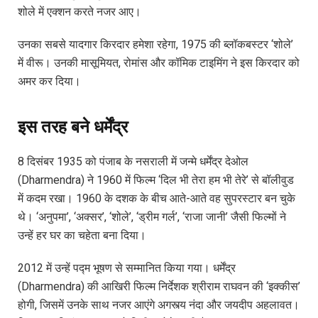
शोले में एक्शन करते नजर आए।
उनका सबसे यादगार किरदार हमेशा रहेगा, 1975 की ब्लॉकबस्टर ‘शोले’
में वीरू। उनकी मासूमियत, रोमांस और कॉमिक टाइमिंग ने इस किरदार को
अमर कर दिया।
इस तरह बने धर्मेंद्र
8 दिसंबर 1935 को पंजाब के नसराली में जन्मे धर्मेंद्र देओल
(Dharmendra) ने 1960 में फिल्म ‘दिल भी तेरा हम भी तेरे’ से बॉलीवुड
में कदम रखा। 1960 के दशक के बीच आते-आते वह सुपरस्टार बन चुके
थे। ‘अनुपमा’, ‘अक्सर’, ‘शोले’, ‘ड्रीम गर्ल’, ‘राजा जानी’ जैसी फिल्मों ने
उन्हें हर घर का चहेता बना दिया।
2012 में उन्हें पद्म भूषण से सम्मानित किया गया। धर्मेंद्र
(Dharmendra) की आखिरी फिल्म निर्देशक श्रीराम राघवन की ‘इक्कीस’
होगी, जिसमें उनके साथ नजर आएंगे अगस्त्य नंदा और जयदीप अहलावत।