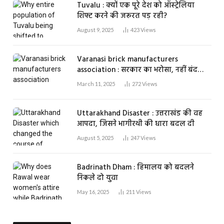
Tuvalu : क्यों एक पूरे देश को ऑस्ट्रेलिया
शिफ्ट करने की जरूरत पड़ रही?
August 9, 2025
423
Views
Varanasi brick manufacturers
association : सरकार का भरोसा, नहीं बंद
होगा एक भी ईंट भट्ठा
March 11, 2025
272
Views
Uttarakhand Disaster : उत्तराखंड की वह
आपदा, जिसने भागीरथी की धारा बदल दी
August 5, 2025
247
Views
Badrinath Dham : हिमालय को बदलने
निकले दो युवा
May 16, 2025
211
Views