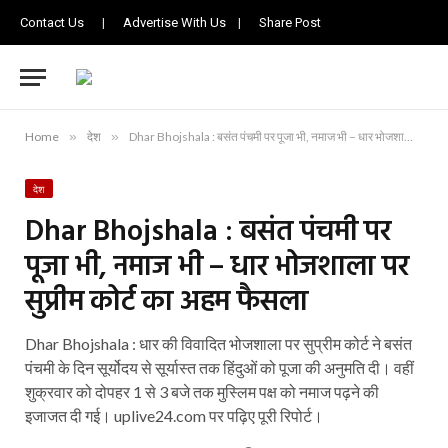
Contact Us
|
Advertise With Us
|
Share Post
Home
»
देश
»
Dhar Bhojshala : बसंत पंचमी पर पूजा भी, नमाज भी – धार भोजशाला पर सुप्रीम कोर्ट का अहम फैसला
देश
Dhar Bhojshala : बसंत पंचमी पर
पूजा भी, नमाज भी – धार भोजशाला पर
सुप्रीम कोर्ट का अहम फैसला
Dhar Bhojshala : धार की विवादित भोजशाला पर सुप्रीम कोर्ट ने बसंत
पंचमी के दिन सूर्योदय से सूर्यास्त तक हिंदुओं को पूजा की अनुमति दी। वहीं
शुक्रवार को दोपहर 1 से 3 बजे तक मुस्लिम पक्ष को नमाज पढ़ने की
इजाजत दी गई। uplive24.com पर पढ़िए पूरी रिपोर्ट।