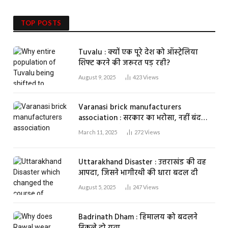
TOP POSTS
Tuvalu : क्यों एक पूरे देश को ऑस्ट्रेलिया
शिफ्ट करने की जरूरत पड़ रही?
August 9, 2025
423
Views
Varanasi brick manufacturers
association : सरकार का भरोसा, नहीं बंद
होगा एक भी ईंट भट्ठा
March 11, 2025
272
Views
Uttarakhand Disaster : उत्तराखंड की वह
आपदा, जिसने भागीरथी की धारा बदल दी
August 5, 2025
247
Views
Badrinath Dham : हिमालय को बदलने