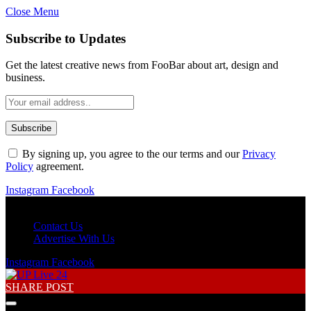
Close Menu
Subscribe to Updates
Get the latest creative news from FooBar about art, design and
business.
By signing up, you agree to the our terms and our
Privacy
Policy
agreement.
Instagram
Facebook
Sunday, August 9
Contact Us
Advertise With Us
Instagram
Facebook
SHARE POST