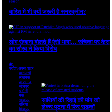
बारिश में भी क्यों जरूरी है सनस्क्रीन?
August 4, 2026
लोग रोजाना बोलते हैं ऐसी भाषा… रुचिका पर केस
का सौरव ने किया विरोध
July 31, 2026
देश
प्रदेश/अपना शहर
वाराणसी
लखनऊ
Featured
आजमगढ़
जौनपुर
चंदौली
मऊ
साथियों की रिहाई की मांग को
गाजीपुर
बलिया
लेकर पटना में फिर सड़कों
मिर्जापुर