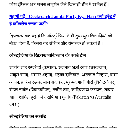
जोश इंग्लिस और मार्नस लाबुशेन जैसे खिलाड़ी टीम में शामिल हैं।
यह भी पढ़ें : Cockroach Janata Party Kya Hai : क्यों ट्रेंड में
है कॉकरोच जनता पार्टी?
दिलचस्प बात यह है कि ऑस्ट्रेलिया ने भी कुछ युवा खिलाड़ियों को
मौका दिया है, जिससे यह सीरीज और रोमांचक हो सकती है।
ऑस्ट्रेलिया के खिलाफ पाकिस्तान की वनडे टीम
शाहीन शाह अफरीदी (कप्तान), सलमान अली आगा (उपकप्तान),
अब्दुल समद, अबरार अहमद, अहमद दानियाल, अराफात मिन्हास, बाबर
आजम, हारिस रऊफ, माज सदाकत, मुहम्मद गाजी गौरी (विकेटकीपर),
रोहैल नजीर (विकेटकीपर), नसीम शाह, साहिबजादा फरहान, शादाब
खान, शामिल हुसैन और सूफियान मुकीम (Pakistan vs Australia
ODI)।
ऑस्ट्रेलिया का स्क्वॉड