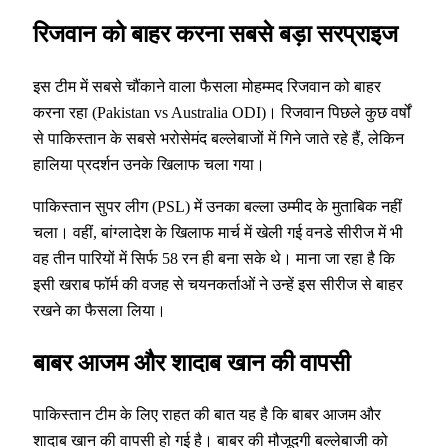
रिजवान को बाहर करना सबसे बड़ा सरप्राइज
इस टीम में सबसे चौंकाने वाला फैसला मोहम्मद रिजवान को बाहर
करना रहा (Pakistan vs Australia ODI)। रिजवान पिछले कुछ वर्षों
से पाकिस्तान के सबसे भरोसेमंद बल्लेबाजों में गिने जाते रहे हैं, लेकिन
हालिया प्रदर्शन उनके खिलाफ चला गया।
पाकिस्तान सुपर लीग (PSL) में उनका बल्ला उम्मीद के मुताबिक नहीं
चला। वहीं, बांग्लादेश के खिलाफ मार्च में खेली गई वनडे सीरीज में भी
वह तीन पारियों में सिर्फ 58 रन ही बना सके थे। माना जा रहा है कि
इसी खराब फॉर्म की वजह से चयनकर्ताओं ने उन्हें इस सीरीज से बाहर
रखने का फैसला लिया।
बाबर आजम और शादाब खान की वापसी
पाकिस्तान टीम के लिए राहत की बात यह है कि बाबर आजम और
शादाब खान की वापसी हो गई है। बाबर की मौजूदगी बल्लेबाजी को