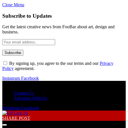
Close Menu
Subscribe to Updates
Get the latest creative news from FooBar about art, design and
business.
By signing up, you agree to the our terms and our
Privacy
Policy
agreement.
Instagram
Facebook
Thursday, August 6
Contact Us
Advertise With Us
Instagram
Facebook
SHARE POST