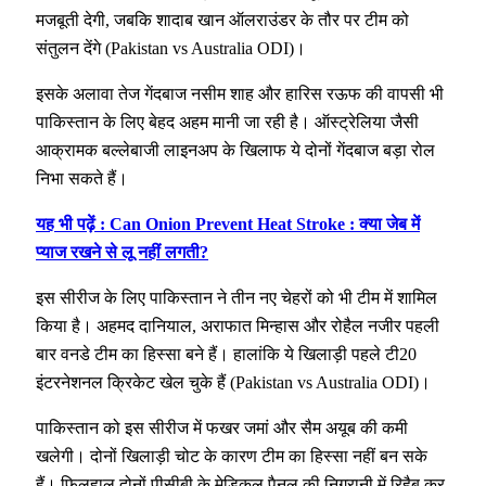
मजबूती देगी, जबकि शादाब खान ऑलराउंडर के तौर पर टीम को
संतुलन देंगे (Pakistan vs Australia ODI)।
इसके अलावा तेज गेंदबाज नसीम शाह और हारिस रऊफ की वापसी भी
पाकिस्तान के लिए बेहद अहम मानी जा रही है। ऑस्ट्रेलिया जैसी
आक्रामक बल्लेबाजी लाइनअप के खिलाफ ये दोनों गेंदबाज बड़ा रोल
निभा सकते हैं।
यह भी पढ़ें : Can Onion Prevent Heat Stroke : क्या जेब में
प्याज रखने से लू नहीं लगती?
इस सीरीज के लिए पाकिस्तान ने तीन नए चेहरों को भी टीम में शामिल
किया है। अहमद दानियाल, अराफात मिन्हास और रोहैल नजीर पहली
बार वनडे टीम का हिस्सा बने हैं। हालांकि ये खिलाड़ी पहले टी20
इंटरनेशनल क्रिकेट खेल चुके हैं (Pakistan vs Australia ODI)।
पाकिस्तान को इस सीरीज में फखर जमां और सैम अयूब की कमी
खलेगी। दोनों खिलाड़ी चोट के कारण टीम का हिस्सा नहीं बन सके
हैं। फिलहाल दोनों पीसीबी के मेडिकल पैनल की निगरानी में रिहैब कर