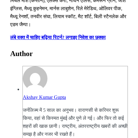
मिचेल मार्श (कप्तान), एलेक्स कैरी, नाथन एलिस, कैमरून ग्रीन, जोश
इंग्लिस, मैथ्यू कुहनेमन, मार्नस लाबुशेन, रिले मेरेडिथ, ओलिवर पीक,
मैथ्यू रेनशॉ, तनवीर संघा, लियाम स्कॉट, मैट शॉर्ट, बिली स्टैनलेक और
एडम जैम्पा।
लंबे वक्त में चाहिए बढ़िया रिटर्न? लगाइए निवेश का छक्का
Author
Akshay Kumar Gupta
जर्नलिज्म में 5 साल का अनुभव। वाराणसी से करियर शुरू
किया, वहां से किस्मत मुंबई और पुणे ले गई। और फिर तो कई
शहरों की खाक छानी। राष्ट्रीय, अंतरराष्ट्रीय खबरों की अच्छी
समझ है और नजर भी रखते हैं।