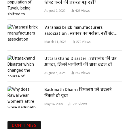
शिफ्ट करने की जरूरत पड़ रही?
August 9, 2025
423
Views
Varanasi brick manufacturers
association : सरकार का भरोसा, नहीं बंद
होगा एक भी ईंट भट्ठा
March 11, 2025
272
Views
Uttarakhand Disaster : उत्तराखंड की वह
आपदा, जिसने भागीरथी की धारा बदल दी
August 5, 2025
247
Views
Badrinath Dham : हिमालय को बदलने
निकले दो युवा
May 16, 2025
211
Views
DON'T MISS