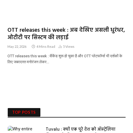
OTT releases this week : अब देखिए असली धुरंधर,
ओटीटी पर सिस्टम की लड़ाई
May 22, 2026
4 Mins Read
5
Views
OTT releases this week : वीकेंड शुरू हो चुका है और OTT प्लेटफॉर्म्स भी दर्शकों के
लिए जबरदस्त मनोरंजन लेकर…
TOP POSTS
Tuvalu : क्यों एक पूरे देश को ऑस्ट्रेलिया