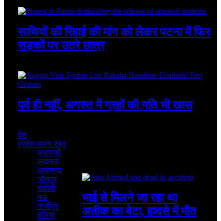
August 6, 2026
साथियों की रिहाई की मांग को लेकर पटना में फिर
सड़कों पर उतरे छात्र
August 4, 2026
पर्व ही नहीं, अगस्त में ग्रहों की गति भी खास
August 4, 2026
देश
प्रदेश/अपना शहर
वाराणसी
लखनऊ
Featured
आजमगढ़
जौनपुर
चंदौली
भाई से मिलने जा रहा था
मऊ
गाजीपुर
अतीक का बेटा, हादसे में मौत
बलिया