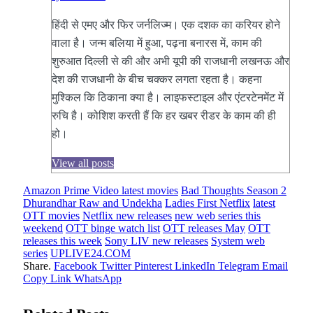
हिंदी से एमए और फिर जर्नलिज्म। एक दशक का करियर होने
वाला है। जन्म बलिया में हुआ, पढ़ना बनारस में, काम की
शुरुआत दिल्ली से की और अभी यूपी की राजधानी लखनऊ और
देश की राजधानी के बीच चक्कर लगता रहता है। कहना
मुश्किल कि ठिकाना क्या है। लाइफस्टाइल और एंटरटेनमेंट में
रुचि है। कोशिश करती हैं कि हर खबर रीडर के काम की ही
हो।
View all posts
Amazon Prime Video latest movies
Bad Thoughts Season 2
Dhurandhar Raw and Undekha
Ladies First Netflix
latest
OTT movies
Netflix new releases
new web series this
weekend
OTT binge watch list
OTT releases May
OTT
releases this week
Sony LIV new releases
System web
series
UPLIVE24.COM
Share.
Facebook
Twitter
Pinterest
LinkedIn
Telegram
Email
Copy Link
WhatsApp