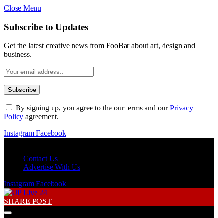
Close Menu
Subscribe to Updates
Get the latest creative news from FooBar about art, design and
business.
By signing up, you agree to the our terms and our
Privacy
Policy
agreement.
Instagram
Facebook
Friday, August 7
Contact Us
Advertise With Us
Instagram
Facebook
SHARE POST