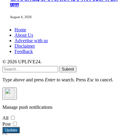
छात्र
August 4, 2026
Home
About Us
Advertise with us
Disclaimer
Feedback
© 2026 UPLIVE24.
Submit
Type above and press
Enter
to search. Press
Esc
to cancel.
Manage push notifications
All
Post
Update