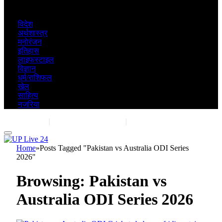
विदेश
अर्थशास्त्र
मनोरंजन
इतिहास
लाइफस्टाइल
विज्ञान
धर्म/राशिफल
खेल
साहित्य
नजरिया
Contact Us
|
Advertise With Us
|
Share Post
Home
»
Posts Tagged "Pakistan vs Australia ODI Series
2026"
Browsing:
Pakistan vs
Australia ODI Series 2026