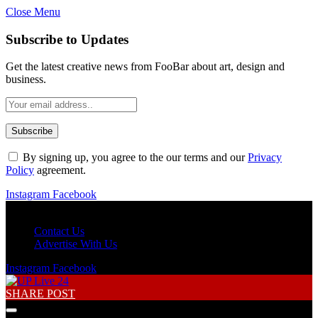
Close Menu
Subscribe to Updates
Get the latest creative news from FooBar about art, design and
business.
By signing up, you agree to the our terms and our
Privacy
Policy
agreement.
Instagram
Facebook
Saturday, August 8
Contact Us
Advertise With Us
Instagram
Facebook
SHARE POST