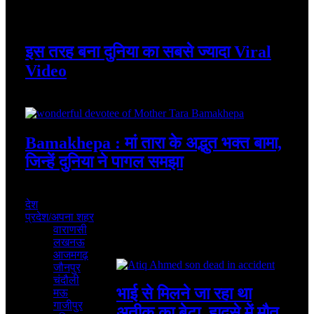
August 7, 2026
इस तरह बना दुनिया का सबसे ज्यादा Viral
Video
August 7, 2026
Bamakhepa : मां तारा के अद्भुत भक्त बामा,
जिन्हें दुनिया ने पागल समझा
August 6, 2026
देश
प्रदेश/अपना शहर
वाराणसी
लखनऊ
Featured
आजमगढ़
जौनपुर
चंदौली
भाई से मिलने जा रहा था
मऊ
गाजीपुर
अतीक का बेटा, हादसे में मौत