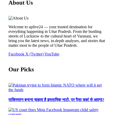
About Us
Welcome to uplive24 — your trusted destination for
everything happening in Uttar Pradesh. From the bustling
streets of Lucknow to the cultural heart of Varanasi, we
bring you the latest news, in-depth analyses, and stories that
matter most to the people of Uttar Pradesh.
Facebook
X (Twitter)
YouTube
Our Picks
पाकिस्तान बनाना चाहता है इस्लामिक नाटो, पर पैसा कहां से आएगा?