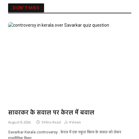
DON'T MISS
सावरकर के सवाल पर केरल में बवाल
August 8, 2026
3 Mins Read
4
Views
Savarkar Kerala controversy : केरल में एक स्कूल क्विज के सवाल को लेकर
राजनीतिक विवाद…