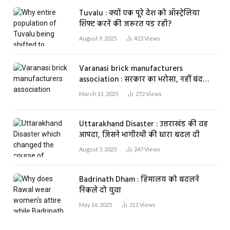
Tuvalu : क्यों एक पूरे देश को ऑस्ट्रेलिया
शिफ्ट करने की जरूरत पड़ रही?
August 9, 2025
423
Views
Varanasi brick manufacturers
association : सरकार का भरोसा, नहीं बंद
होगा एक भी ईंट भट्ठा
March 11, 2025
272
Views
Uttarakhand Disaster : उत्तराखंड की वह
आपदा, जिसने भागीरथी की धारा बदल दी
August 5, 2025
247
Views
Badrinath Dham : हिमालय को बदलने
निकले दो युवा
May 16, 2025
211
Views