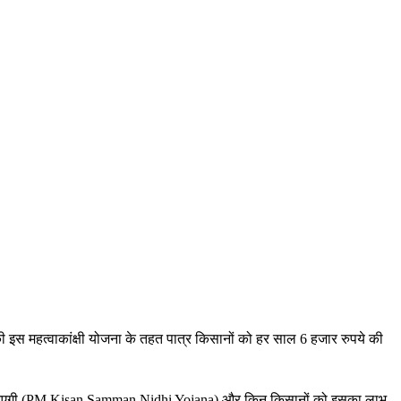
इस महत्वाकांक्षी योजना के तहत पात्र किसानों को हर साल 6 हजार रुपये की
त कब आएगी (PM Kisan Samman Nidhi Yojana) और किन किसानों को इसका लाभ