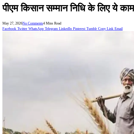
पीएम किसान सम्मान निधि के लिए ये काम
May 27, 2026
No Comments
4 Mins Read
Facebook
Twitter
WhatsApp
Telegram
LinkedIn
Pinterest
Tumblr
Copy Link
Email