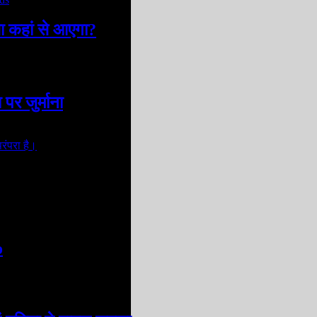
सा कहां से आएगा?
पर जुर्माना
o