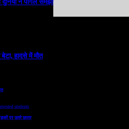
ें दुनिया ने पागल समझा
ेटा, हादसे में मौत
ौत
ड़कों पर उतरे छात्र