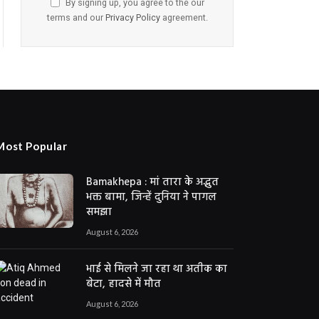
By signing up, you agree to the our
terms and our
Privacy Policy
agreement.
Most Popular
Bamakhepa : मां तारा के अद्भुत
भक्त बामा, जिन्हें दुनिया ने पागल
समझा
August 6, 2026
भाई से मिलने जा रहा था अतीक का
बेटा, हादसे में मौत
August 6, 2026