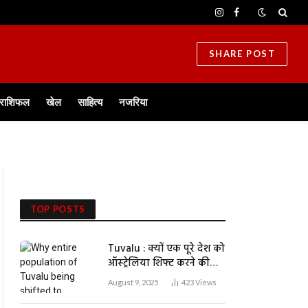
Instagram
Facebook
SHARE POST
/राशिफल
खेल
साहित्य
नजरिया
TOP POSTS
Tuvalu : क्यों एक पूरे देश को
ऑस्ट्रेलिया शिफ्ट करने की
जरूरत पड़ रही?
August 9, 2025
423
Views