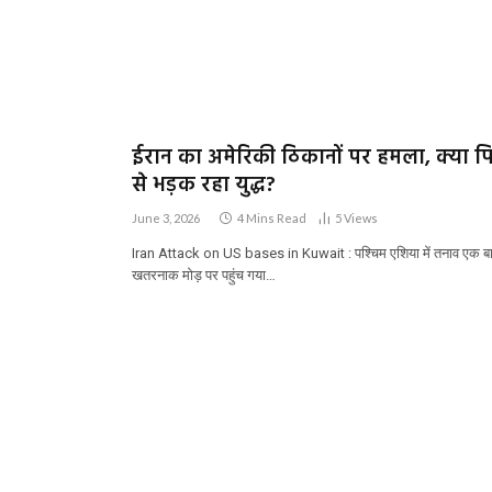
ईरान का अमेरिकी ठिकानों पर हमला, क्या फ
से भड़क रहा युद्ध?
June 3, 2026
4 Mins Read
5
Views
Iran Attack on US bases in Kuwait : पश्चिम एशिया में तनाव एक ब
खतरनाक मोड़ पर पहुंच गया…