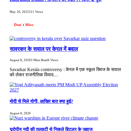
May 16, 2025
211
Views
Don't Miss
सावरकर के सवाल पर केरल में बवाल
August 8, 2026
3 Mins Read
4
Views
Savarkar Kerala controversy : केरल में एक स्कूल क्विज के सवाल
को लेकर राजनीतिक विवाद…
मोदी से मिले योगी, आखिर बात क्या हुई?
August 8, 2026
यूरोपीय नदी की तलहटी से निकले हिटलर के जहाज