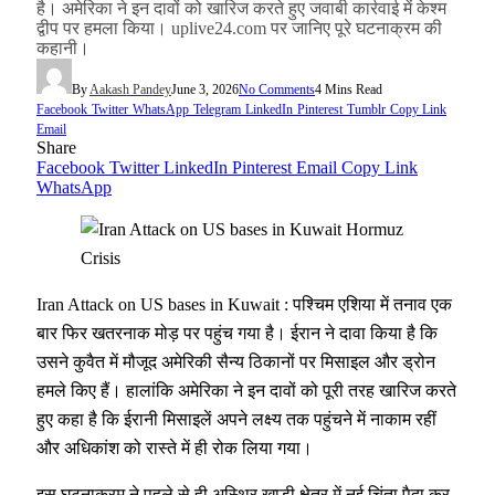
है। अमेरिका ने इन दावों को खारिज करते हुए जवाबी कार्रवाई में केश्म
द्वीप पर हमला किया। uplive24.com पर जानिए पूरे घटनाक्रम की
कहानी।
By
Aakash Pandey
June 3, 2026
No Comments
4 Mins Read
Facebook
Twitter
WhatsApp
Telegram
LinkedIn
Pinterest
Tumblr
Copy Link
Email
Share
Facebook
Twitter
LinkedIn
Pinterest
Email
Copy Link
WhatsApp
Iran Attack on US bases in Kuwait : पश्चिम एशिया में तनाव एक
बार फिर खतरनाक मोड़ पर पहुंच गया है। ईरान ने दावा किया है कि
उसने कुवैत में मौजूद अमेरिकी सैन्य ठिकानों पर मिसाइल और ड्रोन
हमले किए हैं। हालांकि अमेरिका ने इन दावों को पूरी तरह खारिज करते
हुए कहा है कि ईरानी मिसाइलें अपने लक्ष्य तक पहुंचने में नाकाम रहीं
और अधिकांश को रास्ते में ही रोक लिया गया।
इस घटनाक्रम ने पहले से ही अस्थिर खाड़ी क्षेत्र में नई चिंता पैदा कर