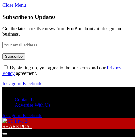
Close Menu
Subscribe to Updates
Get the latest creative news from FooBar about art, design and
business.
By signing up, you agree to the our terms and our
Privacy
Policy
agreement.
Instagram
Facebook
Saturday, August 8
Contact Us
Advertise With Us
Instagram
Facebook
SHARE POST