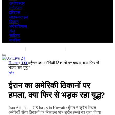
अर्थशास्त्र
मनोरंजन
इतिहास
लाइफस्टाइल
विज्ञान
धर्म/राशिफल
खेल
साहित्य
नजरिया
Contact Us
|
Advertise With Us
|
Share Post
Home
»
विदेश
»
ईरान का अमेरिकी ठिकानों पर हमला, क्या फिर से
भड़क रहा युद्ध?
विदेश
ईरान का अमेरिकी ठिकानों पर
हमला, क्या फिर से भड़क रहा युद्ध?
Iran Attack on US bases in Kuwait : ईरान ने कुवैत स्थित
अमेरिकी सैन्य ठिकानों पर मिसाइल और ड्रोन हमले का दावा किया