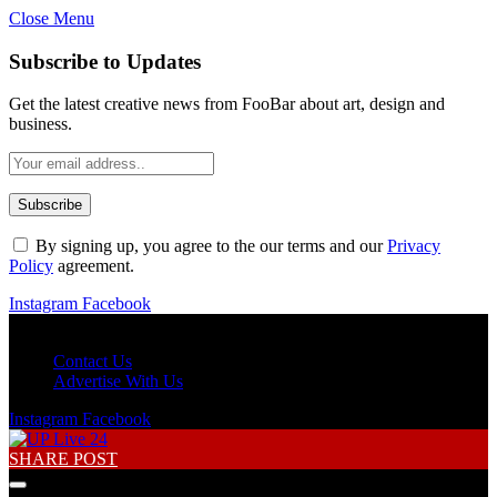
Close Menu
Subscribe to Updates
Get the latest creative news from FooBar about art, design and
business.
By signing up, you agree to the our terms and our
Privacy
Policy
agreement.
Instagram
Facebook
Sunday, August 9
Contact Us
Advertise With Us
Instagram
Facebook
SHARE POST