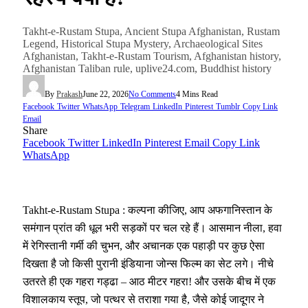
Takht-e-Rustam Stupa, Ancient Stupa Afghanistan, Rustam
Legend, Historical Stupa Mystery, Archaeological Sites
Afghanistan, Takht-e-Rustam Tourism, Afghanistan history,
Afghanistan Taliban rule, uplive24.com, Buddhist history
By
Prakash
June 22, 2026
No Comments
4 Mins Read
Facebook
Twitter
WhatsApp
Telegram
LinkedIn
Pinterest
Tumblr
Copy Link
Email
Share
Facebook
Twitter
LinkedIn
Pinterest
Email
Copy Link
WhatsApp
Takht-e-Rustam Stupa : कल्पना कीजिए, आप अफगानिस्तान के
समंगान प्रांत की धूल भरी सड़कों पर चल रहे हैं। आसमान नीला, हवा
में रेगिस्तानी गर्मी की चुभन, और अचानक एक पहाड़ी पर कुछ ऐसा
दिखता है जो किसी पुरानी इंडियाना जोन्स फिल्म का सेट लगे। नीचे
उतरते ही एक गहरा गड्ढा – आठ मीटर गहरा! और उसके बीच में एक
विशालकाय स्तूप, जो पत्थर से तराशा गया है, जैसे कोई जादूगर ने