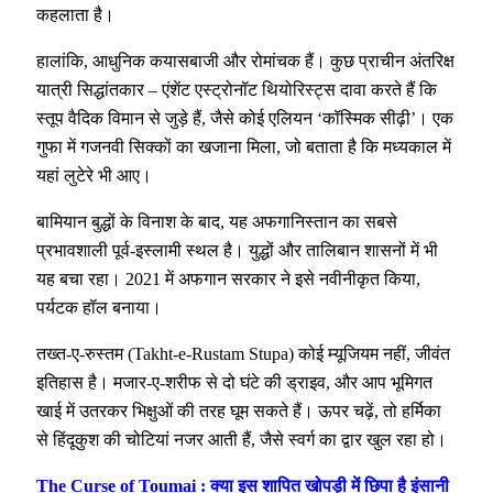
कहलाता है।
हालांकि, आधुनिक कयासबाजी और रोमांचक हैं। कुछ प्राचीन अंतरिक्ष
यात्री सिद्धांतकार – एंशेंट एस्ट्रोनॉट थियोरिस्ट्स दावा करते हैं कि
स्तूप वैदिक विमान से जुड़े हैं, जैसे कोई एलियन ‘कॉस्मिक सीढ़ी’। एक
गुफा में गजनवी सिक्कों का खजाना मिला, जो बताता है कि मध्यकाल में
यहां लुटेरे भी आए।
बामियान बुद्धों के विनाश के बाद, यह अफगानिस्तान का सबसे
प्रभावशाली पूर्व-इस्लामी स्थल है। युद्धों और तालिबान शासनों में भी
यह बचा रहा। 2021 में अफगान सरकार ने इसे नवीनीकृत किया,
पर्यटक हॉल बनाया।
तख्त-ए-रुस्तम (Takht-e-Rustam Stupa) कोई म्यूजियम नहीं, जीवंत
इतिहास है। मजार-ए-शरीफ से दो घंटे की ड्राइव, और आप भूमिगत
खाई में उतरकर भिक्षुओं की तरह घूम सकते हैं। ऊपर चढ़ें, तो हर्मिका
से हिंदूकुश की चोटियां नजर आती हैं, जैसे स्वर्ग का द्वार खुल रहा हो।
The Curse of Toumai : क्या इस शापित खोपड़ी में छिपा है इंसानी