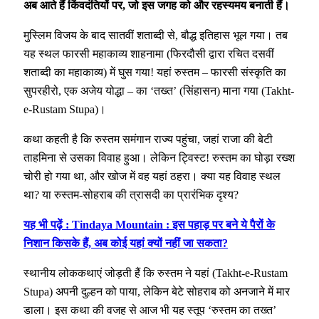
अब आते हैं किंवदंतियों पर, जो इस जगह को और रहस्यमय बनाती हैं।
मुस्लिम विजय के बाद सातवीं शताब्दी से, बौद्ध इतिहास भूल गया। तब
यह स्थल फारसी महाकाव्य शाहनामा (फिरदौसी द्वारा रचित दसवीं
शताब्दी का महाकाव्य) में घुस गया! यहां रुस्तम – फारसी संस्कृति का
सुपरहीरो, एक अजेय योद्धा – का ‘तख्त’ (सिंहासन) माना गया (Takht-
e-Rustam Stupa)।
कथा कहती है कि रुस्तम समंगान राज्य पहुंचा, जहां राजा की बेटी
ताहमिना से उसका विवाह हुआ। लेकिन ट्विस्ट! रुस्तम का घोड़ा रख्श
चोरी हो गया था, और खोज में वह यहां ठहरा। क्या यह विवाह स्थल
था? या रुस्तम-सोहराब की त्रासदी का प्रारंभिक दृश्य?
यह भी पढ़ें : Tindaya Mountain : इस पहाड़ पर बने ये पैरों के
निशान किसके हैं, अब कोई यहां क्यों नहीं जा सकता?
स्थानीय लोककथाएं जोड़ती हैं कि रुस्तम ने यहां (Takht-e-Rustam
Stupa) अपनी दुल्हन को पाया, लेकिन बेटे सोहराब को अनजाने में मार
डाला। इस कथा की वजह से आज भी यह स्तूप ‘रुस्तम का तख्त’