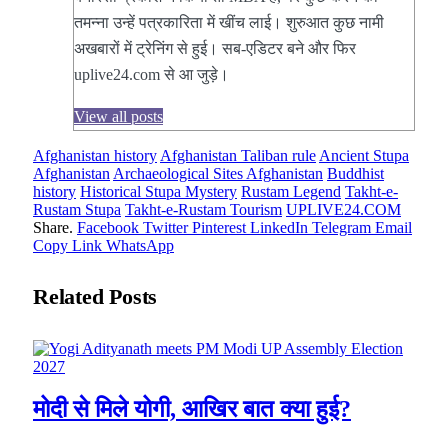
तमन्ना उन्हें पत्रकारिता में खींच लाई। शुरुआत कुछ नामी
अखबारों में ट्रेनिंग से हुई। सब-एडिटर बने और फिर
uplive24.com से आ जुड़े।
View all posts
Afghanistan history
Afghanistan Taliban rule
Ancient Stupa
Afghanistan
Archaeological Sites Afghanistan
Buddhist
history
Historical Stupa Mystery
Rustam Legend
Takht-e-
Rustam Stupa
Takht-e-Rustam Tourism
UPLIVE24.COM
Share.
Facebook
Twitter
Pinterest
LinkedIn
Telegram
Email
Copy Link
WhatsApp
Related
Posts
मोदी से मिले योगी, आखिर बात क्या हुई?