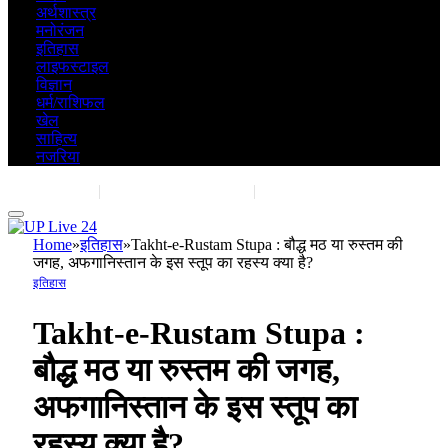
अर्थशास्त्र
मनोरंजन
इतिहास
लाइफस्टाइल
विज्ञान
धर्म/राशिफल
खेल
साहित्य
नजरिया
Contact Us
|
Advertise With Us
|
Share Post
Home
»
इतिहास
»
Takht-e-Rustam Stupa : बौद्ध मठ या रुस्तम की
जगह, अफगानिस्तान के इस स्तूप का रहस्य क्या है?
इतिहास
Takht-e-Rustam Stupa :
बौद्ध मठ या रुस्तम की जगह,
अफगानिस्तान के इस स्तूप का
रहस्य क्या है?