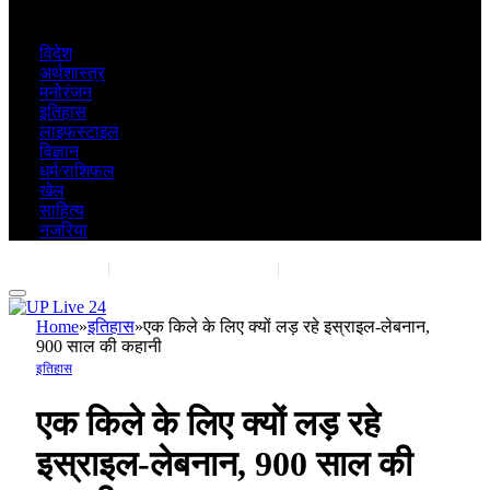
विदेश
अर्थशास्त्र
मनोरंजन
इतिहास
लाइफस्टाइल
विज्ञान
धर्म/राशिफल
खेल
साहित्य
नजरिया
Contact Us
|
Advertise With Us
|
Share Post
Home
»
इतिहास
»
एक किले के लिए क्यों लड़ रहे इस्राइल-लेबनान,
900 साल की कहानी
इतिहास
एक किले के लिए क्यों लड़ रहे
इस्राइल-लेबनान, 900 साल की