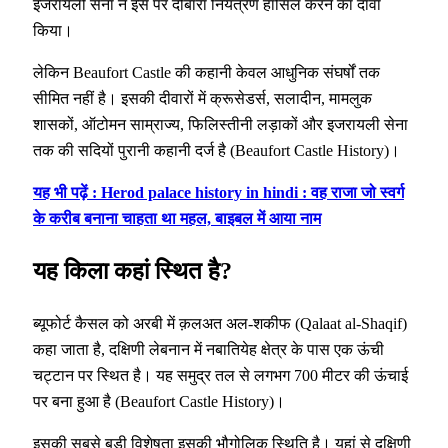
इजरायली सेना ने इस पर दोबारा नियंत्रण हासिल करने का दावा
किया।
लेकिन Beaufort Castle की कहानी केवल आधुनिक संघर्षों तक
सीमित नहीं है। इसकी दीवारों में क्रूसेडर्स, सलादीन, मामलुक
शासकों, ऑटोमन साम्राज्य, फिलिस्तीनी लड़ाकों और इजरायली सेना
तक की सदियों पुरानी कहानी दर्ज है (Beaufort Castle History)।
यह भी पढ़ें : Herod palace history in hindi : वह राजा जो स्वर्ग
के करीब बनाना चाहता था महल, बाइबल में आया नाम
यह किला कहां स्थित है?
ब्यूफोर्ट कैसल को अरबी में क़लअत अल-शकीफ (Qalaat al-Shaqif)
कहा जाता है, दक्षिणी लेबनान में नबातियेह क्षेत्र के पास एक ऊंची
चट्टान पर स्थित है। यह समुद्र तल से लगभग 700 मीटर की ऊंचाई
पर बना हुआ है (Beaufort Castle History)।
इसकी सबसे बड़ी विशेषता इसकी भौगोलिक स्थिति है। यहां से दक्षिणी