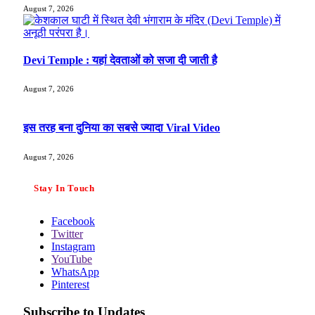
August 7, 2026
Devi Temple : यहां देवताओं को सजा दी जाती है
August 7, 2026
इस तरह बना दुनिया का सबसे ज्यादा Viral Video
August 7, 2026
Stay In Touch
Facebook
Twitter
Instagram
YouTube
WhatsApp
Pinterest
Subscribe to Updates