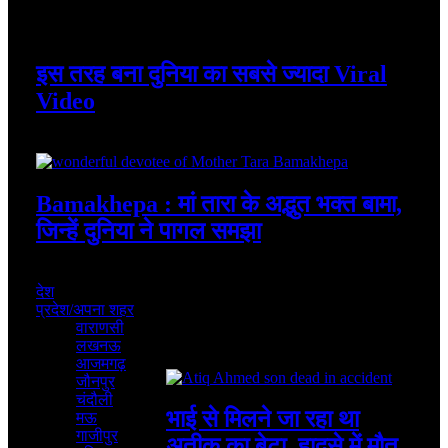
August 7, 2026
इस तरह बना दुनिया का सबसे ज्यादा Viral
Video
August 7, 2026
Bamakhepa : मां तारा के अद्भुत भक्त बामा,
जिन्हें दुनिया ने पागल समझा
August 6, 2026
देश
प्रदेश/अपना शहर
वाराणसी
लखनऊ
Featured
आजमगढ़
जौनपुर
चंदौली
भाई से मिलने जा रहा था
मऊ
गाजीपुर
अतीक का बेटा, हादसे में मौत