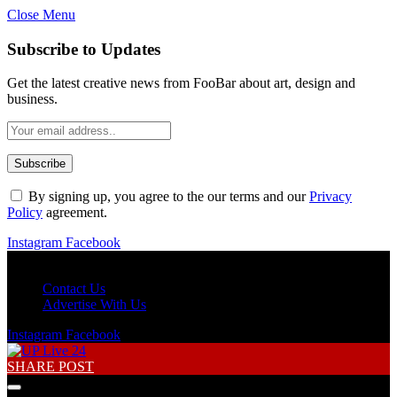
Close Menu
Subscribe to Updates
Get the latest creative news from FooBar about art, design and
business.
By signing up, you agree to the our terms and our
Privacy
Policy
agreement.
Instagram
Facebook
Saturday, August 8
Contact Us
Advertise With Us
Instagram
Facebook
SHARE POST