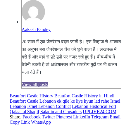
Aakash Pandey
20 साल में एक जेनरेशन बदल जाती है। इस लिहाज से आकाश
का अनुभव बस जेनरेशनल चेंज को छूने वाला है। लखनऊ में
बसे हैं और वहां से पूरे यूपी पर नजर रखे हुए हैं। बीच-बीच में
बेचैनी उठती है तो अर्थशास्त्र और राष्ट्रीय मुद्दों पर भी कलम
चला देते हैं।
View all posts
Beaufort Castle History
Beaufort Castle History in Hindi
Beaufort Castle Lebanon
ek qile ke liye kyun lad rahe Israel
Lebanon
Israel Lebanon Conflict
Lebanon Historical Fort
Qalaat al Shaqif
Saladin and Crusaders
UPLIVE24.COM
Share.
Facebook
Twitter
Pinterest
LinkedIn
Telegram
Email
Copy Link
WhatsApp