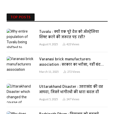
TOP POSTS
Tuvalu : क्यों एक पूरे देश को ऑस्ट्रेलिया
शिफ्ट करने की जरूरत पड़ रही?
August 9, 2025
423
Views
Varanasi brick manufacturers
association : सरकार का भरोसा, नहीं बंद
होगा एक भी ईंट भट्ठा
March 11, 2025
272
Views
Uttarakhand Disaster : उत्तराखंड की वह
आपदा, जिसने भागीरथी की धारा बदल दी
August 5, 2025
247
Views