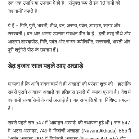
एक-एक उपाधि या उपनाम में ही है। संयुक्त रूप से इन 10 नामों को
‘दशनामी’ कहते हैं।
ये हैं – गिरि, पुरी, भारती, तीर्थ, वन, अरण्य, पर्वत, आश्रम, सागर और
सरस्वती। वन और अरण्य उपनाम गोवर्धन पीठ के हैं। इसी तरह तीर्थ और
आश्रम शारदापीठ, गिरि, पर्वत और सागर ज्योतिर्पीठ, सरस्वती, भारती और
पुरी श्रृंगेरी पीठ के उपनाम हैं।
डेढ़ हजार साल पहले आए अखाड़े
मान्यता है कि आदि शंकराचार्य ने ही अखाड़ों की परंपरा शुरू की। हालांकि
सबसे पुराने आवाहन अखाड़े का इतिहास इससे भी ज्यादा पुराना है। देश में
दशनामी संन्यासियों के कई अखाड़े हैं। यह संन्यासियों का विशिष्ट संगठन
है।
सबसे पहले सन 547 में ‘आवाहन अखाड़े’ की स्थापना हुई थी। सन 647
में ‘अटल अखाड़ा’, 749 में ‘निर्वाणी अखाड़ा’ (Nirvani Akhada), 855 में
‘आनंद अखाड़ा’, 904 में ‘निरंजनी अखाड़ा’ (Niranjani Akhada) और