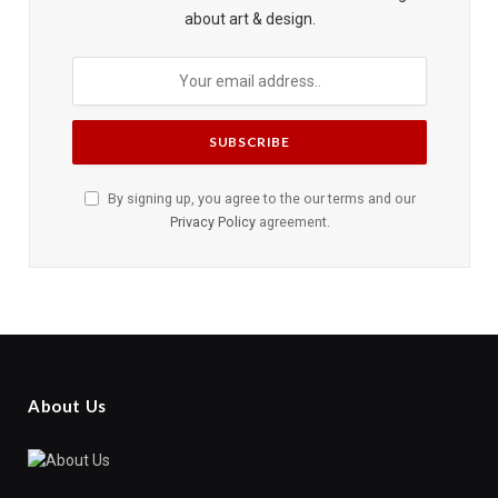
about art & design.
By signing up, you agree to the our terms and our
Privacy Policy
agreement.
About Us