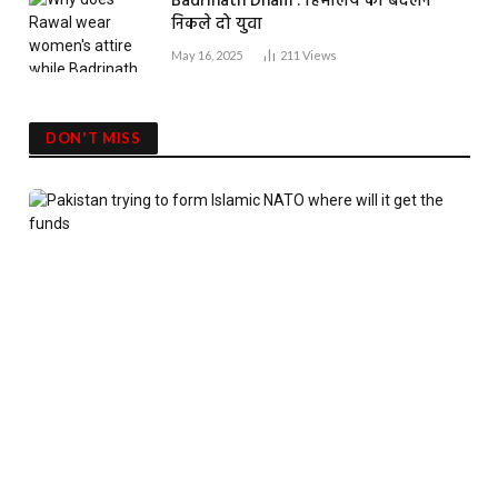
Badrinath Dham : हिमालय को बदलने
निकले दो युवा
May 16, 2025
211
Views
DON'T MISS