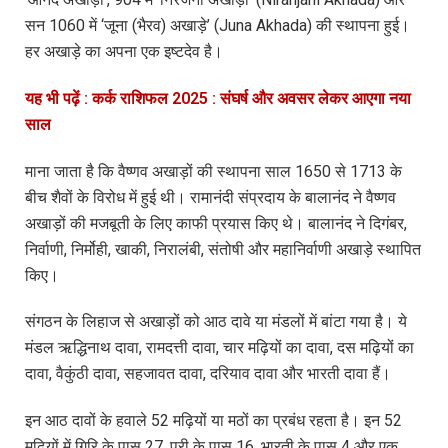
सन 1060 में ‘जूना (भैरव) अखाड़े’ (Juna Akhada) की स्थापना हुई।
हर अखाड़े का अपना एक इष्टदेव है।
यह भी पढ़ें : कर्क राशिफल 2025 : संघर्ष और अवसर लेकर आएगा नया
साल
माना जाता है कि वैष्णव अखाड़ों की स्थापना साल 1650 से 1713 के
बीच शैवों के विरोध में हुई थी। रामानंदी संप्रदाय के बालानंद ने वैष्णव
अखाड़ों की मजबूती के लिए काफी प्रयास किए थे। बालानंद ने दिगंबर,
निर्वाणी, निर्मोही, खाकी, निरालंबी, संतोषी और महानिर्वाणी अखाड़े स्थापित
किए।
संगठन के लिहाज से अखाड़ों को आठ दावे या मंडलों में बांटा गया है। ये
मंडल ऋद्धिनाथ दावा, रामदत्ती दावा, चार मढ़ियों का दावा, दस मढ़ियों का
दावा, वैकुंठी दावा, सहजावत दावा, दरियाव दावा और भारती दावा हैं।
इन आठ दावों के हवाले 52 मढ़ियों या मठों का प्रबंध रहता है। इन 52
मढ़ियों में गिरि के पास 27, पुरी के पास 16, भारती के पास 4 और एक