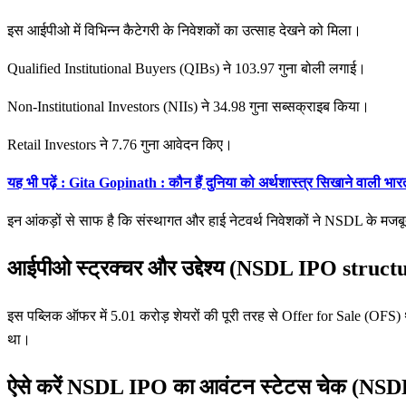
इस आईपीओ में विभिन्न कैटेगरी के निवेशकों का उत्साह देखने को मिला।
Qualified Institutional Buyers (QIBs) ने 103.97 गुना बोली लगाई।
Non-Institutional Investors (NIIs) ने 34.98 गुना सब्सक्राइब किया।
Retail Investors ने 7.76 गुना आवेदन किए।
यह भी पढ़ें : Gita Gopinath : कौन हैं दुनिया को अर्थशास्त्र सिखाने वाली भा
इन आंकड़ों से साफ है कि संस्थागत और हाई नेटवर्थ निवेशकों ने NSDL के मजबू
आईपीओ स्ट्रक्चर और उद्देश्य (NSDL IPO struct
इस पब्लिक ऑफर में 5.01 करोड़ शेयरों की पूरी तरह से Offer for Sale (OFS) थ
था।
ऐसे करें NSDL IPO का आवंटन स्टेटस चेक (NS