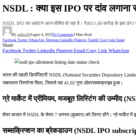
NSDL : क्या इस IPO पर दांव लगाना 
NSDL IPO का आवंटन आज घोषित हो रहा है। ₹4011.60 करोड़ के इस IPO को 41
By
uplive24
August 4, 2025
No Comments
3 Mins Read
Facebook
Twitter
WhatsApp
Telegram
LinkedIn
Pinterest
Tumblr
Copy Link
Email
Share
Facebook
Twitter
LinkedIn
Pinterest
Email
Copy Link
WhatsApp
भारत की पहली डिपॉजिटरी NSDL (National Securities Depository Limite
जबरदस्त रिस्पॉन्स मिला, जिससे यह 41.02 गुना ओवरसब्सक्राइब हुआ।
ग्रे मार्केट में प्रीमियम, मजबूत लिस्टिंग की उम्म
शेयर बाजार में NSDL के शेयर 7 अगस्त (बुधवार) को लिस्ट होंगे। ग्रे मार्केट में 
सब्सक्रिप्शन का ब्रेकडाउन (NSDL IPO subscrip