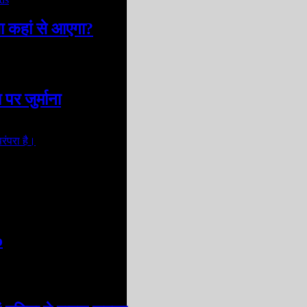
सा कहां से आएगा?
पर जुर्माना
o