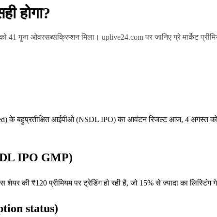
सही होगा?
 गुना ओवरसब्सक्रिप्शन मिला। uplive24.com पर जानिए ग्रे मार्केट प्रीमि
d) के बहुप्रतीक्षित आईपीओ (NSDL IPO) का आवंटन रिजल्ट आज, 4 अगस्त को
ीद (NSDL IPO GMP)
इस शेयर की ₹120 प्रीमियम पर ट्रेडिंग हो रही है, जो 15% से ज्यादा का लिस्टिंग गे
tion status)