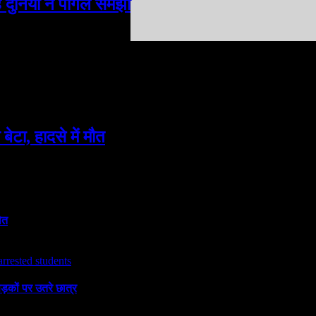
ें दुनिया ने पागल समझा
ेटा, हादसे में मौत
ौत
ड़कों पर उतरे छात्र