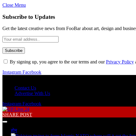
Close Menu
Subscribe to Updates
Get the latest creative news from FooBar about art, design and busine
By signing up, you agree to the our terms and our
Privacy Policy
Instagram
Facebook
Friday, August 7
Contact Us
Advertise With Us
Instagram
Facebook
SHARE POST
होम