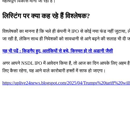
महत्वपूर्ण विकास माना जा रहा है।
लिस्टिंग पर क्या कह रहे हैं विश्लेषक?
विश्लेषकों का मानना है कि भले ही कंपनी ने IPO से कोई नया फंड नहीं जुटाया, ले
जा रही है, लेकिन साथ ही निवेशकों को सावधानी से आगे बढ़ने की सलाह भी दी ज
यह भी पढ़ें : किडनैप हुए, आतंकियों से बचे, किस्मत हो तो अडानी जैसी
अगर आपने NSDL IPO में आवेदन किया है, तो आज का दिन आपके लिए अहम है। ग्रे म
लिए कैसा रहेगा, यह आने वाले कारोबारी हफ्तों में साफ हो जाएगा।
https://uplive24news.blogspot.com/2025/04/Trumps%20tariff%20wi