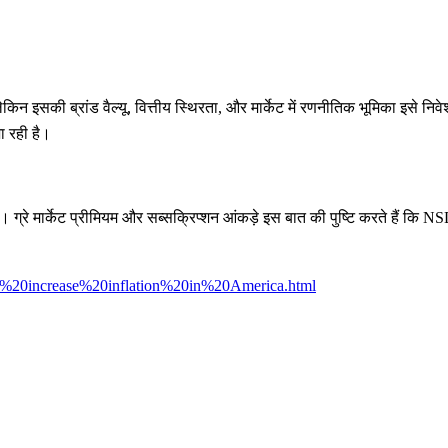
किन इसकी ब्रांड वैल्यू, वित्तीय स्थिरता, और मार्केट में रणनीतिक भूमिका इसे नि
ा रही है।
ार्केट प्रीमियम और सब्सक्रिप्शन आंकड़े इस बात की पुष्टि करते हैं कि NSDL ब
ll%20increase%20inflation%20in%20America.html