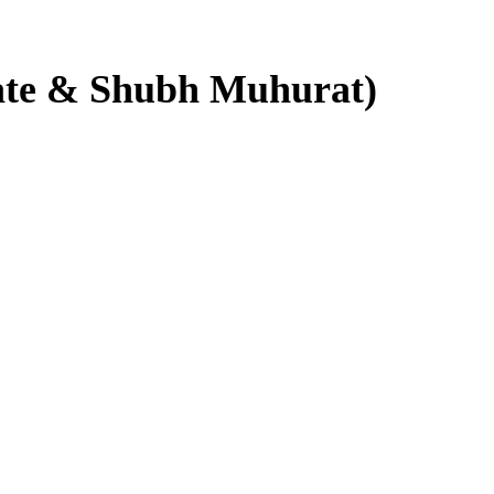
5 Date & Shubh Muhurat)