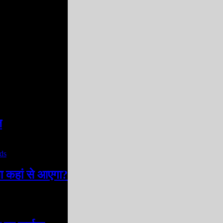
ज
सा कहां से आएगा?