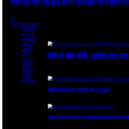
बच्चों पर पड़ रहा बुरा असर, फेसबुक की कंपनी मेटा 
August 7, 2026
देश
प्रदेश/अपना शहर
वाराणसी
लखनऊ
Featured
आजमगढ़
जौनपुर
चंदौली
मोदी से मिले योगी, आखिर बात क्या
मऊ
गाजीपुर
बलिया
August 8, 2026
3 Mins Read
1
Views
मिर्जापुर
Recent
भदोही
सोनभद्र
मोदी से मिले योगी, आखिर बात क्या हुई?
August 8, 2026
भाई से मिलने जा रहा था अतीक का बेटा, हादसे में म