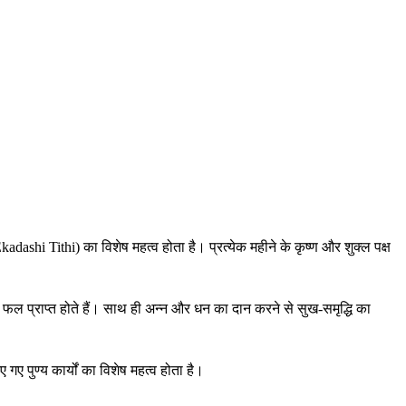
i Tithi) का विशेष महत्व होता है। प्रत्येक महीने के कृष्ण और शुक्ल पक्ष
 फल प्राप्त होते हैं। साथ ही अन्न और धन का दान करने से सुख-समृद्धि का
ए पुण्य कार्यों का विशेष महत्व होता है।