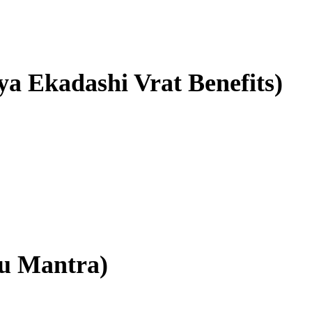
aya Ekadashi Vrat Benefits)
hnu Mantra)