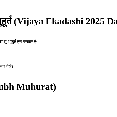
 मुहूर्त (Vijaya Ekadashi 202
भ मुहूर्त इस प्रकार हैं:
ार देखें)
 Shubh Muhurat)