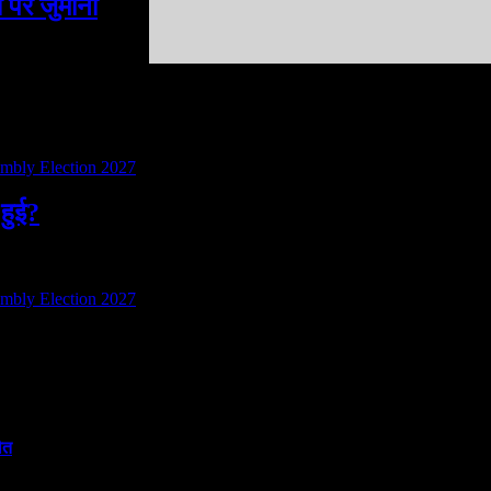
पर जुर्माना
 हुई?
ौत