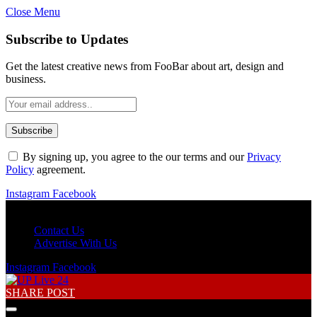
Close Menu
Subscribe to Updates
Get the latest creative news from FooBar about art, design and
business.
By signing up, you agree to the our terms and our
Privacy
Policy
agreement.
Instagram
Facebook
Friday, August 7
Contact Us
Advertise With Us
Instagram
Facebook
SHARE POST