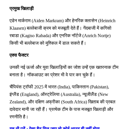
प्रमुख खिलाड़ी
एडेन मार्कराम (Aiden Markram) और हेनरिक क्लासेन (Heinrich
Klaasen) बल्लेबाजी क्रम को मजबूती देते हैं। गेंदबाजी में कगिसो
रबाडा (Kagiso Rabada) और एनरिक नॉर्टजे (Anrich Nortje)
किसी भी बल्लेबाज को मुश्किल में डाल सकते हैं।
एक्स फैक्टर
उनकी नई ऊर्जा और युवा खिलाड़ियों का जोश उन्हें एक खतरनाक टीम
बनाता है। नॉकआउट का प्रेशर भी वे पार कर चुके हैं।
चैंपियंस ट्रॉफी 2025 में भारत (India), पाकिस्तान (Pakistan),
इंग्लैंड (England), ऑस्ट्रेलिया (Australia), न्यूजीलैंड (New
Zealand), और दक्षिण अफ्रीका (South Africa) खिताब की प्रबल
दावेदार मानी जा रही हैं। प्रत्येक टीम के पास मजबूत खिलाड़ी और
रणनीति है।
यह भी पढ़ें : ऐसा बैट मिल जाए तो कोई आउट ही नहीं होगा