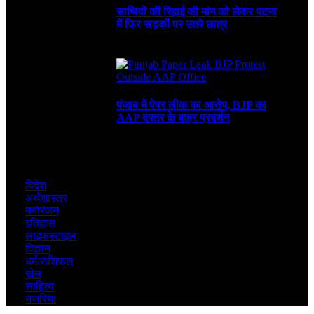
साथियों की रिहाई की मांग को लेकर पटना
में फिर सड़कों पर उतरे छात्र
August 4, 2026
पंजाब में पेपर लीक का आरोप, BJP का
AAP दफ्तर के बाहर प्रदर्शन
July 30, 2026
विदेश
अर्थशास्त्र
मनोरंजन
इतिहास
लाइफस्टाइल
विज्ञान
धर्म/राशिफल
खेल
साहित्य
नजरिया