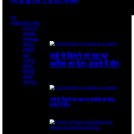
August 6, 2026
देश
प्रदेश/अपना शहर
वाराणसी
लखनऊ
Featured
आजमगढ़
जौनपुर
चंदौली
भाई से मिलने जा रहा था
मऊ
गाजीपुर
अतीक का बेटा, हादसे में मौत
बलिया
मिर्जापुर
भदोही
August 6, 2026
4 Mins Read
4
Views
Recent
सोनभद्र
भाई से मिलने जा रहा था अतीक का बेटा,
हादसे में मौत
August 6, 2026