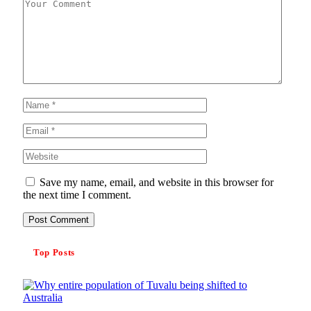
Save my name, email, and website in this browser for
the next time I comment.
Top Posts