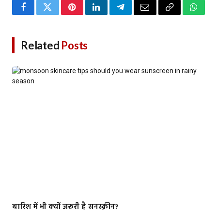
Facebook
Twitter
Pinterest
LinkedIn
Telegram
Email
Copy
Whats
Link
Related
Posts
बारिश में भी क्यों जरूरी है सनस्क्रीन?