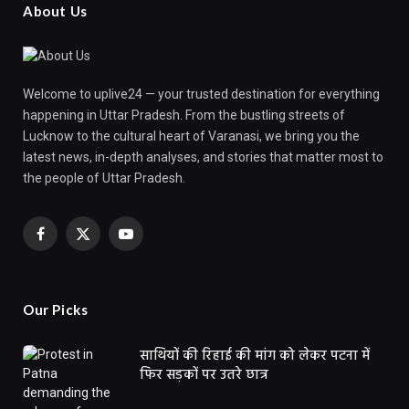
About Us
Welcome to uplive24 — your trusted destination for everything
happening in Uttar Pradesh. From the bustling streets of
Lucknow to the cultural heart of Varanasi, we bring you the
latest news, in-depth analyses, and stories that matter most to
the people of Uttar Pradesh.
Facebook
X
YouTube
(Twitter)
Our Picks
साथियों की रिहाई की मांग को लेकर पटना में
फिर सड़कों पर उतरे छात्र