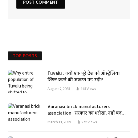
TOP POSTS
Tuvalu : क्यों एक पूरे देश को ऑस्ट्रेलिया
शिफ्ट करने की जरूरत पड़ रही?
August 9, 2025
415
Views
Varanasi brick manufacturers
association : सरकार का भरोसा, नहीं बंद
होगा एक भी ईंट भट्ठा
March 11, 2025
272
Views