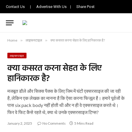
Contact Us
|
Advertise With Us
|
Share Post
Home
»
लाइफस्टाइल
»
क्या कसरत करना सेहत के लिए हानिकारक है?
लाइफस्टाइल
क्या कसरत करना सेहत के लिए
हानिकारक है?
मजबूत डौले और सिक्स पैक्स के लिए जिम में घंटों एक्सरसाइज की जा रही
है, लेकिन एक लेखक का मानना है कि ऐसा करना फिजूल है। हमारे पूर्वजों के
पास six pack body नहीं होती थी और न ही वे एक्सरसाइज करते थे।
फिर वे फिट कैसे रहते थे, क्या थे उनके एक्सरसाइज टिप्स?
January 2, 2025
No Comments
5 Mins Read