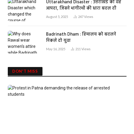
Uttarakhand Disaster : उत्तराखंड की वह
आपदा, जिसने भागीरथी की धारा बदल दी
August 5, 2025
247
Views
Badrinath Dham : हिमालय को बदलने
निकले दो युवा
May 16, 2025
211
Views
DON'T MISS