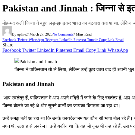
Pakistan and Jinnah : जिन्ना से इतना
मोहम्मद अली जिन्ना ने बहुत लड़-झगड़कर भारत का बंटवारा कराया था, लेकिन 
By
uplive24
March 27, 2025
No Comments
7 Mins Read
Facebook
Twitter
WhatsApp
Telegram
LinkedIn
Pinterest
Tumblr
Copy Link
Email
Share
Facebook
Twitter
LinkedIn
Pinterest
Email
Copy Link
WhatsApp
जिन्ना ने पाकिस्तान तो ले लिया, लेकिन उन्हें कुछ वक्त बाद ही अपनी 
Pakistan and Jinnah
‘आप स्वतंत्र हैं, पाकिस्तान में आप अपने मंदिरों में जाने के लिए स्वतंत्र हैं, 
जिन्ना बोलते जा रहे थे और सुनने वालों का जायका बिगड़ता जा रहा था।
उन्हें समझ नहीं आ रहा था कि उनके कायदेआजम यह कौन-सी भाषा बोल रहे हैं। अगर
मगन थे, उत्साह से लबरेज। उन्हें यकीन था कि वह जो कुछ भी कह रहे हैं, उस 