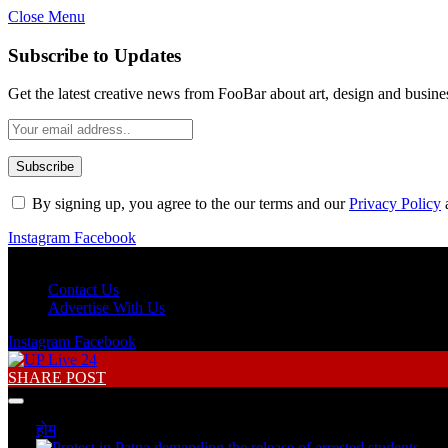
Close Menu
Subscribe to Updates
Get the latest creative news from FooBar about art, design and busine
By signing up, you agree to the our terms and our
Privacy Policy
Instagram
Facebook
Thursday, August 6
Contact Us
Advertise With Us
Instagram
Facebook
SHARE POST
होम