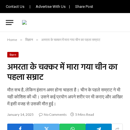
Contact Us
|
Advertise With Us
|
Share Post
Home
»
विज्ञान
»
अमरता के चक्कर में मारा गया चीन का पहला सम्राट
विज्ञान
अमरता के चक्कर में मारा गया चीन का
पहला सम्राट
मौत सच है, लेकिन इंसान अमर होना चाहता है। चीन के पहले सम्राट ने भी
यही कोशिश की थी। उसने कई प्रयोग अपने शरीर पर भी कराए और आखिर
में इसी वजह से उसकी मौत हुई।
January 14, 2025
No Comments
5 Mins Read