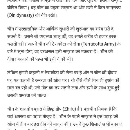
मिलाकर एक विशाल साम्राज्य खड़ा कर दिया और खुद को इसका सम्राट
घोषित किया। वह चीन का पहला सम्राट था और उसी ने किन साम्राज्य
(Qin dynasty) की नींव रखी।
चीन में प्रशासनिक और आर्थिक सुधारों की शुरुआत का श्रेय उसे दे
सकते हैं। उसने जो व्यवस्था चालू की, वह अगले करीब दो हजार बरस
चलती रही। आपने चीन की टेराकोटा की सेना (Terracotta Army) के
बारे में सुना होगा, वह दरअसल इसी सम्राट का मकबरा है। चीन की
दीवार बनवाने की पहल भी इसी ने की थी।
लेकिन हमारी कहानी न टेराकोटा की सेना पर है और न चीन की दीवार
पर, यह कहानी है अमरता की खोज पर। तो जैसे-जैसे चिन शी हुआंग की
उम्र बढ़ रही थी, उसे मौत का डर सताने लगा और इसी के साथ शुरू हुई
उसकी अमरता की चाहत।
चीन के शानडोंग प्रांत में झिफू द्वीप (Zhifu) है। प्राचीन मिथक है कि
यहां अमरता का पहाड़ मौजूद है। चीन के पहले सम्राट ने इस पहाड़ की
खोज में तीन बार इस द्वीप की यात्रा की। उसने कुछ शिलालेख भी बनवाए