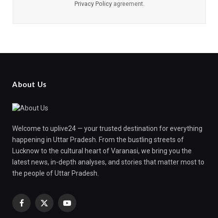
Privacy Policy
agreement.
About Us
Welcome to uplive24 — your trusted destination for everything
happening in Uttar Pradesh. From the bustling streets of
Lucknow to the cultural heart of Varanasi, we bring you the
latest news, in-depth analyses, and stories that matter most to
the people of Uttar Pradesh.
Facebook
X
YouTube
(Twitter)