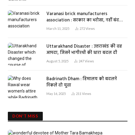
Varanasi brick manufacturers
association : सरकार का भरोसा, नहीं बंद
होगा एक भी ईंट भट्ठा
March 11, 2025
272
Views
Uttarakhand Disaster : उत्तराखंड की वह
आपदा, जिसने भागीरथी की धारा बदल दी
August 5, 2025
247
Views
Badrinath Dham : हिमालय को बदलने
निकले दो युवा
May 16, 2025
211
Views
DON'T MISS