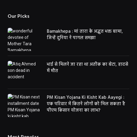
Our Picks
Bamakhepa : मां तारा के अद्भुत भक्त बामा,
जिन्हें दुनिया ने पागल समझा
भाई से मिलने जा रहा था अतीक का बेटा, हादसे
में मौत
PM Kisan Yojana Ki Kisht Kab Aayegi :
एक परिवार में कितने लोगों को मिल सकता है
पीएम किसान योजना का लाभ?
Most Popular